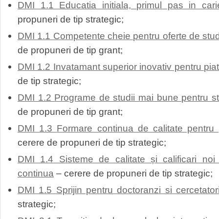
DMI 1.1 Educatia initiala, primul pas in cari
propuneri de tip strategic;
DMI 1.1
Competente cheie pentru oferte de studi
de propuneri de tip grant;
DMI 1.2
Invatamant superior inovativ pentru pia
de tip strategic;
DMI 1.2
Programe de studii mai bune pentru stu
de propuneri de tip grant;
DMI 1.3
Formare continua de calitate pentru 
cerere de propuneri de tip strategic;
DMI 1.4
Sisteme de calitate și calificari noi
continua
– cerere de propuneri de tip strategic;
DMI 1.5
Sprijin pentru doctoranzi si cercetato
strategic;