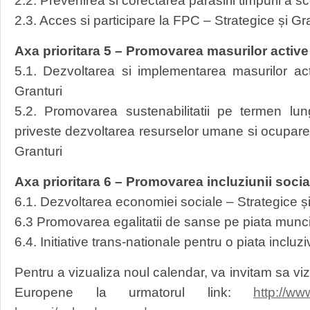
2.2. Prevenirea si corectarea parasirii timpurii a sc
2.3. Acces si participare la FPC – Strategice și Gr
Axa prioritara 5 – Promovarea masurilor activ
5.1. Dezvoltarea si implementarea masurilor ac
Granturi
5.2. Promovarea sustenabilitatii pe termen lu
priveste dezvoltarea resurselor umane si ocupare
Granturi
Axa prioritara 6 – Promovarea incluziunii socia
6.1. Dezvoltarea economiei sociale – Strategice și
6.3 Promovarea egalitatii de sanse pe piata muncii
6.4. Initiative trans-nationale pentru o piata incluz
Pentru a vizualiza noul calendar, va invitam sa vizit
Europene la urmatorul link:
http://ww