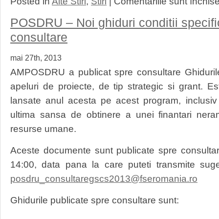
Posted in
Alte Stiri
,
Stiri
|
Comentariile sunt închis
POSDRU – Noi ghiduri conditii specifi
consultare
mai 27th, 2013
AMPOSDRU a publicat spre consultare Ghidurile-
apeluri de proiecte, de tip strategic si grant. 
lansate anul acesta pe acest program, inclusi
ultima sansa de obtinere a unei finantari nera
resurse umane.
Aceste documente sunt publicate spre consulta
14:00, data pana la care puteti transmite suges
posdru_consultaregscs2013@fseromania.ro
Ghidurile publicate spre consultare sunt: