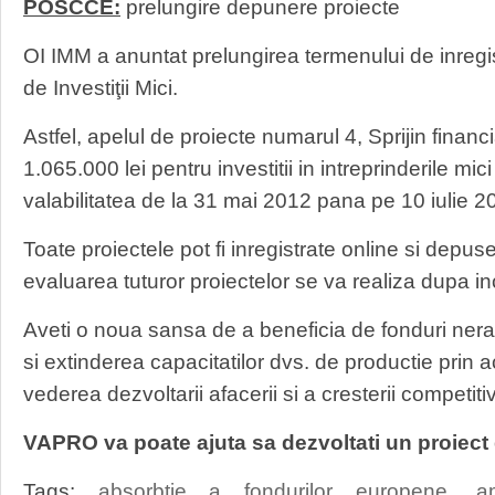
POSCCE:
prelungire depunere proiecte
OI IMM a anuntat prelungirea termenului de inregis
de Investiţii Mici.
Astfel, apelul de proiecte numarul 4, Sprijin finan
1.065.000 lei pentru investitii in intreprinderile mici
valabilitatea de la 31 mai 2012 pana pe 10 iulie 2
Toate proiectele pot fi inregistrate online si depuse
evaluarea tuturor proiectelor se va realiza dupa in
Aveti o noua sansa de a beneficia de fonduri ne
si extinderea capacitatilor dvs. de productie prin a
vederea dezvoltarii afacerii si a cresterii competiti
VAPRO va poate ajuta sa dezvoltati un proiect
Tags:
absorbtie a fondurilor europene
,
a