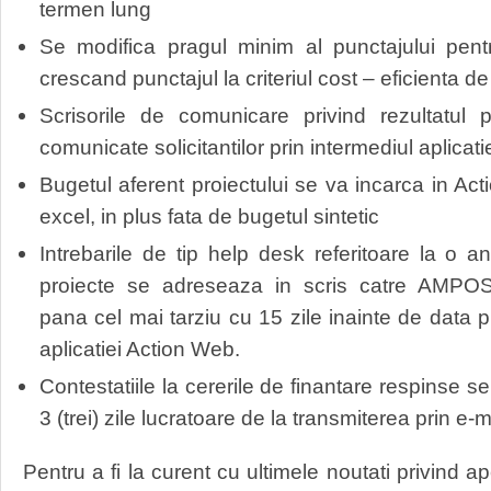
termen lung
Se modifica pragul minim al punctajului pentru
crescand punctajul la criteriul cost – eficienta d
Scrisorile de comunicare privind rezultatul 
comunicate solicitantilor prin intermediul aplicat
Bugetul aferent proiectului se va incarca in Acti
excel, in plus fata de bugetul sintetic
Intrebarile de tip help desk referitoare la o 
proiecte se adreseaza in scris catre AMP
pana cel mai tarziu cu 15 zile inainte de data
aplicatiei Action Web.
Contestatiile la cererile de finantare respins
3 (trei) zile lucratoare de la transmiterea prin e-m
Pentru a fi la curent cu ultimele noutati privind a