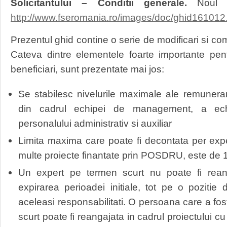
Solicitantului – Conditii generale.
Noul G
http://www.fseromania.ro/images/doc/ghid161012
Prezentul ghid contine o serie de modificari si com
Cateva dintre elementele foarte importante pentr
beneficiari, sunt prezentate mai jos:
Se stabilesc nivelurile maximale ale remunerari
din cadrul echipei de management, a ech
personalului administrativ si auxiliar
Limita maxima care poate fi decontata per exp
multe proiecte finantate prin POSDRU, este de 1
Un expert pe termen scurt nu poate fi reanga
expirarea perioadei initiale, tot pe o poziti
aceleasi responsabilitati. O persoana care a fo
scurt poate fi reangajata in cadrul proiectului cu 