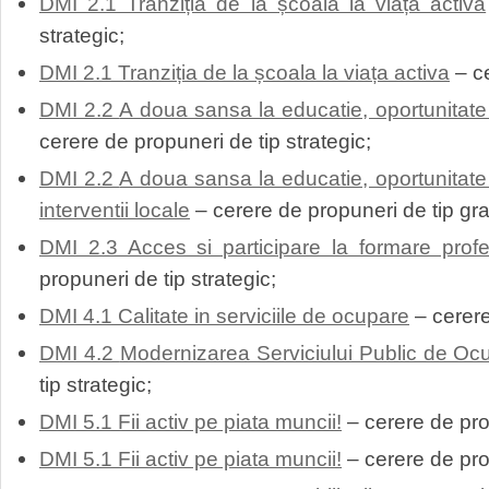
DMI 2.1 Tranziția de la școala la viața activa
strategic;
DMI 2.1 Tranziția de la școala la viața activa
– ce
DMI 2.2
A doua sansa la educatie, oportunitate
cerere de propuneri de tip strategic;
DMI 2.2
A doua sansa la educatie, oportunitate
interventii locale
– cerere de propuneri de tip gra
DMI 2.3 Acces si participare la formare prof
propuneri de tip strategic;
DMI 4.1 Calitate in serviciile de ocupare
– cerere
DMI 4.2
Modernizarea Serviciului Public de Oc
tip strategic;
DMI 5.1 Fii activ pe piata muncii!
– cerere de prop
DMI 5.1 Fii activ pe piata muncii!
– cerere de pro