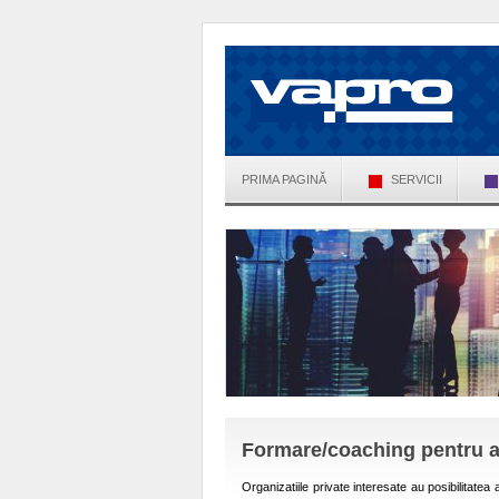
PRIMA PAGINĂ
SERVICII
Formare/coaching pentru a
Organizatiile private interesate au posibilitatea