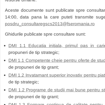
Aceste documente sunt publicate spre consulta
14:00, data pana la care puteti transmite suges
posdru_consultaregscs2013@fseromania.ro
Ghidurile publicate spre consultare sunt:
DMI 1.1 Educatia initiala, primul pas in cari
propuneri de tip strategic;
DMI 1.1
Competente cheie pentru oferte de studi
de propuneri de tip grant;
DMI 1.2
Invatamant superior inovativ pentru pia
de tip strategic;
DMI 1.2
Programe de studii mai bune pentru stu
de propuneri de tip grant;
DMI 1.3
Formare continua de calitate pentru 