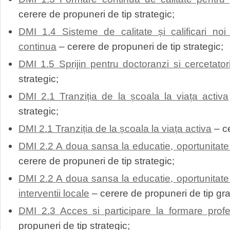
cerere de propuneri de tip strategic;
DMI 1.4
Sisteme de calitate și calificari noi
continua
– cerere de propuneri de tip strategic;
DMI 1.5
Sprijin pentru doctoranzi si cercetato
strategic;
DMI 2.1 Tranziția de la școala la viața activa
strategic;
DMI 2.1 Tranziția de la școala la viața activa
– ce
DMI 2.2
A doua sansa la educatie, oportunitate
cerere de propuneri de tip strategic;
DMI 2.2
A doua sansa la educatie, oportunitate
interventii locale
– cerere de propuneri de tip gra
DMI 2.3 Acces si participare la formare prof
propuneri de tip strategic;