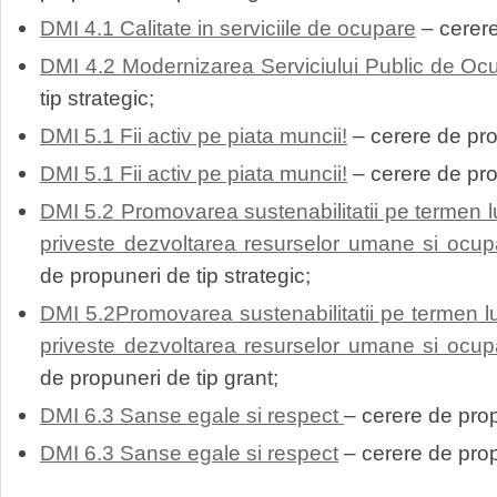
DMI 4.1 Calitate in serviciile de ocupare
– cerere
DMI 4.2
Modernizarea Serviciului Public de Oc
tip strategic;
DMI 5.1 Fii activ pe piata muncii!
– cerere de prop
DMI 5.1 Fii activ pe piata muncii!
– cerere de pro
DMI 5.2
Promovarea sustenabilitatii pe termen l
priveste dezvoltarea resurselor umane si ocup
de propuneri de tip strategic;
DMI 5.2
Promovarea sustenabilitatii pe termen l
priveste dezvoltarea resurselor umane si ocup
de propuneri de tip grant;
DMI 6.3 Sanse egale si respect
– cerere de prop
DMI 6.3 Sanse egale si respect
– cerere de prop