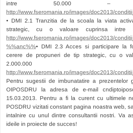
intre 50.000 – 4
http://www.fseromania.ro/images/doc2013/condit
• DMI 2.1 Tranzitia de la scoala la viata acti
strategic, cu o valoare cuprinsa intre
http://www.fseromania.ro/images/doc2013/condit
%%anc%%
• DMI 2.3 Acces si participare la f
cerere de propuneri de tip strategic, cu o va
2.000.00
http://www.fseromania.ro/images/doc2013/condi
Pentru sugestii de imbunatatire a prezentelor 
OIPOSDRU la adresa de e-mail cndiptoiposd
15.03.2013. Pentru a fi la curent cu ultimele no
POSDRU vizitati constant pagina noastra web, sau
intalnire cu unul dintre consultantii nostri. Va
ideile in proiecte de succes!