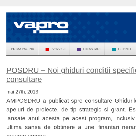
PRIMA PAGINĂ
SERVICII
FINANTARI
CLIENTI
POSDRU – Noi ghiduri conditii specifi
consultare
mai 27th, 2013
AMPOSDRU a publicat spre consultare Ghidurile-
apeluri de proiecte, de tip strategic si grant. 
lansate anul acesta pe acest program, inclusi
ultima sansa de obtinere a unei finantari nera
resurse umane.