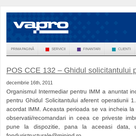
PRIMA PAGINĂ
SERVICII
FINANTARI
CLIENTI
POS CCE 132 – Ghidul solicitantului p
decembrie 16th, 2011
Organismul Intermediar pentru IMM a anuntat in
pentru Ghidul Solicitantului aferent operatiunii 1
acordat IMM. Aceasta perioada se va incheia la
observatii/recomandari in ceea ce priveste im
pune la dispozitie, pana la aceeasi data, 
fonduristructurale@minind.ro.