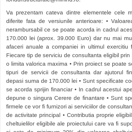
Va prezentam cateva dintre elementele cele ma
diferite fata de versiunile anterioare: • Valoar
nerambursabil ce se poate acorda in cadrul aces
170.000 lei (aprox. 39.000 Euro) dar nu mai mul
afaceri anuale a companiei in ultimul exercitiu 
Fiecare tip de serviciu de consultanta eligibil prin 
o limita valorica maxima • Prin proiect se poate s
tipuri de servicii de consultanta dar ajutorul 
depasi suma de 170.000 lei • Sunt specificate co
se acorda sprijin financiar • In cadrul acestui ap
depune o singura Cerere de finantare • Sunt sp
firmele ce vor fi furnizori ai serviciilor de consul
de activitate principal • Contributia proprie eligi
cheltuielilor eligibile ale proiectului care va fi sup