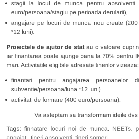
stagii la locul de munca pentru absolventi
euro/persoana/stagiu pe perioada derularii),
angajare pe locuri de munca nou create (200
*12 luni).
Proiectele de ajutor de stat
au o valoare cuprin
iar finantarea poate ajunge pana la 70% pentru 
mari. Activitatile eligibile adresate tinerilor vizeaza:
finantari pentru angajarea persoanelor 
subventie/persoana/luna *12 luni)
activitati de formare (400 euro/persoana).
Va asteptam sa transformam ideile dvs 
Tags:
finnatare locuri noi de munca
,
NEETs
,
p
angajati
,
tineri absolventi
,
tineri someri