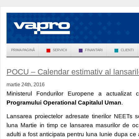
PRIMA PAGINĂ
SERVICII
FINANTARI
CLIENTI
POCU – Calendar estimativ al lansarilo
martie 24th, 2016
Ministerul Fondurilor Europene a actualizat c
Programului Operational Capitalul Uman
.
Lansarea proiectelor adresate tinerilor NEETs
luna Martie in timp ce lansarea masurilor de oc
adulti a fost anticipata pentru luna Iunie dupa ce