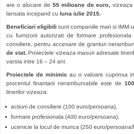
are o alocare de
55 milioane de euro,
vizeaza A
lansata incepand cu
luna iulie 2015.
Beneficiari eligibili
sunt companiile mari si IMM-ur
cu furnizorii autorizati de formare profesionala
consiliere, pentru accesare de granturi nerambur
de stat.
Proiectele vizeaza masuri adresate tiner
varsta intre 16 – 24 ani.
Proiectele de minimis
au o valoare cuprinsa i
procentul finantarii nerambursabile este de
10
tinerilor vizeaza:
actiuni de consiliere (100 euro/persoana),
formare profesionala (400 euro/persoana),
ucenicie la locul de munca (250 euro/persoana/l