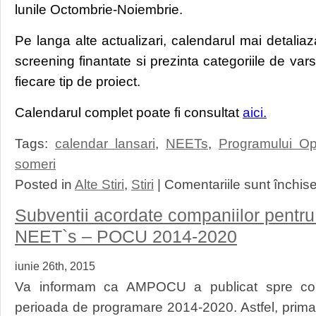
lunile Octombrie-Noiembrie.
Pe langa alte actualizari, calendarul mai detaliaz
screening finantate si prezinta categoriile de varst
fiecare tip de proiect.
Calendarul complet poate fi consultat
aici.
Tags:
calendar lansari
,
NEETs
,
Programului Op
someri
Posted in
Alte Stiri
,
Stiri
|
Comentariile sunt închis
Subventii acordate companiilor pentru
NEET`s – POCU 2014-2020
iunie 26th, 2015
Va informam ca AMPOCU a publicat spre cons
perioada de programare 2014-2020. Astfel, prima