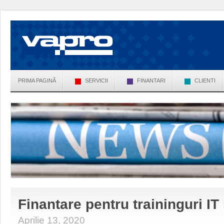
PRIMA PAGINĂ
SERVICII
FINANTARI
CLIENTI
Finantare pentru traininguri IT
Aprilie 13, 2020