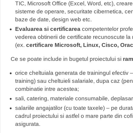
TIC, Microsoft Office (Excel, Word, etc), crear
sisteme de operare, securitate cibernetica, ce
baze de date, design web etc.
Evaluarea si certificarea
competentelor profes
vederea obtinerii de certificate recunoscute la
(ex.
certificare Microsoft, Linux, Cisco, Orac
Ce se poate include in bugetul proiectului si
ram
orice cheltuiala generata de trainingul efectiv – 
training) sau cheltuieli salariale, dupa caz (pent
combinatie intre acestea;
sali, catering, materiale consumabile, deplasari,
salariile angajatilor (cu toate taxele) – pe durata 
cadrul proiectului si astfel o mare parte din c
asigurata.