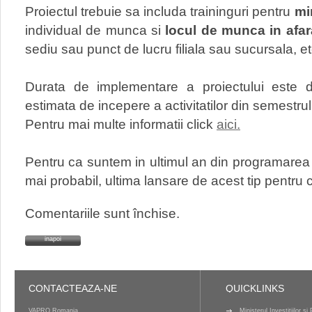
Proiectul trebuie sa includa traininguri pentru
mi
individual de munca si
locul de munca in afar
sediu sau punct de lucru filiala sau sucursala, et
Durata de implementare a proiectului este 
estimata de incepere a activitatilor din semestrul
Pentru mai multe informatii click
aici.
Pentru ca suntem in ultimul an din programarea
mai probabil, ultima lansare de acest tip pentru 
Comentariile sunt închise.
inapoi
CONTACTEAZA-NE
QUICKLINKS
VAPRO Romania
Ministerul Investițiilor ș