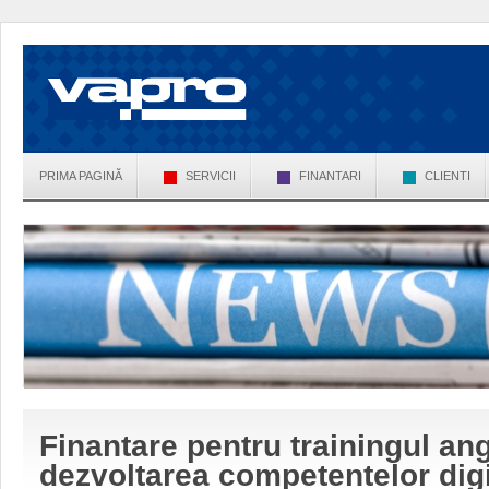
PRIMA PAGINĂ
SERVICII
FINANTARI
CLIENTI
Finantare pentru trainingul ang
dezvoltarea competentelor digi