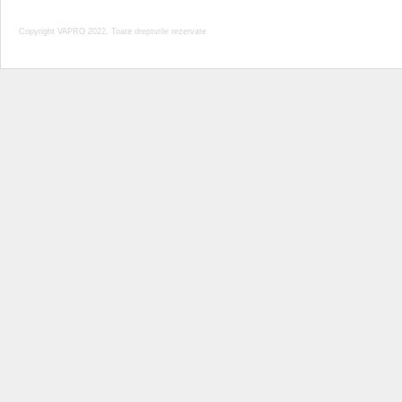
Copyright VAPRO 2022, Toate drepturile rezervate