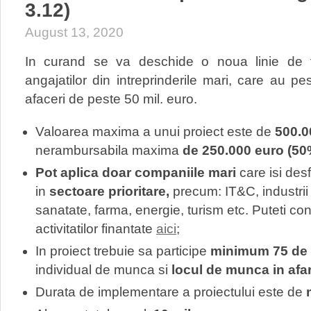
3.12)
August 13, 2020
In curand se va deschide o noua linie de fi
angajatilor din intreprinderile mari, care au pe
afaceri de peste 50 mil. euro.
Valoarea maxima a unui proiect este de
500.0
nerambursabila maxima
de 250.000 euro (50
Pot aplica doar companiile mari
care isi des
in
sectoare prioritare,
precum: IT&C, industrii
sanatate, farma, energie, turism etc. Puteti con
activitatilor finantate
aici
;
In proiect trebuie sa participe
minimum 75 de 
individual de munca si
locul de munca in afar
Durata de implementare a proiectului este de