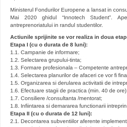
Ministerul Fondurilor Europene a lansat in consu
Mai 2020 ghidul “Innotech Student”. Apelu
antreprenoriatului in randul studentilor.
Actiunile sprijinite se vor realiza in doua etap
Etapa I (cu o durata de 8 luni):
1.1. Campanie de informare;
1.2. Selectarea grupului-tinta;
1.3. Formare profesionala – Competente antrepr
1.4. Selectarea planurilor de afaceri ce vor fi fina
1.5. Organizarea si derularea activitatii de intre
1.6. Efectuare stagii de practica (min. 40 de ore)
1.7. Consiliere /consultanta /mentorat;
1.8. Infiintarea si demararea functionarii intreprin
Etapa II (cu o durata de 12 luni):
2.1. Decontarea subventiilor aferente implementar