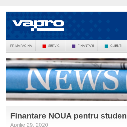
PRIMA PAGINĂ
SERVICII
FINANTARI
CLIENTI
Finantare NOUA pentru student
Aprilie 29, 2020