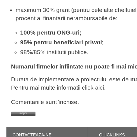
maximum 30% grant (pentru celelalte cheltuieli 
procent al finantarii nerambursabile de:
100% pentru ONG-uri;
95% pentru beneficiari privati
;
98%/85% institutii publice.
Numarul firmelor infiintate nu poate fi mai mi
Durata de implementare a proiectului este de
ma
Pentru mai multe informatii click
aici.
Comentariile sunt închise.
inapoi
CONTACTEAZA-NE
QUICKLINKS