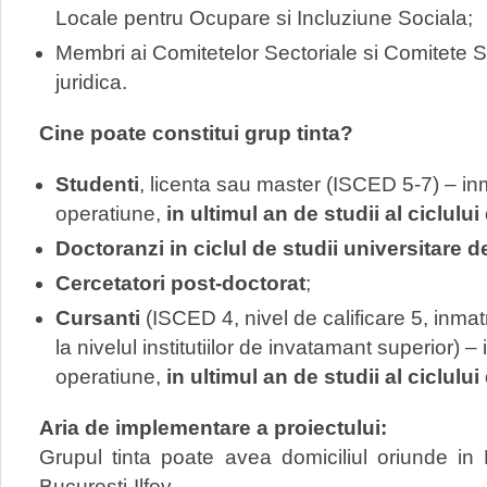
Locale pentru Ocupare si Incluziune Sociala;
Membri ai Comitetelor Sectoriale si Comitete S
juridica.
Cine poate constitui grup tinta?
Studenti
, licenta sau master (ISCED 5-7) – inmat
operatiune,
in ultimul an de studii al ciclulu
Doctoranzi in ciclul de studii universitare d
Cercetatori post-doctorat
;
Cursanti
(ISCED 4, nivel de calificare 5, inmatr
la nivelul institutiilor de invatamant superior) – i
operatiune,
in ultimul an de studii al ciclului
Aria de implementare a proiectului:
Grupul tinta poate avea domiciliul oriunde in
Bucuresti-Ilfov.