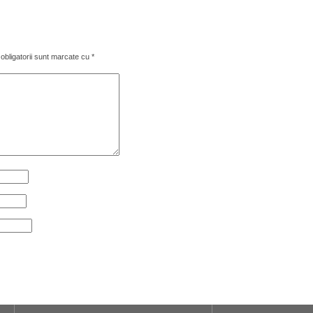
obligatorii sunt marcate cu
*