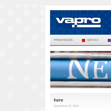
PRIMA PAGINĂ
SERVICII
here
Septembrie 23, 2016