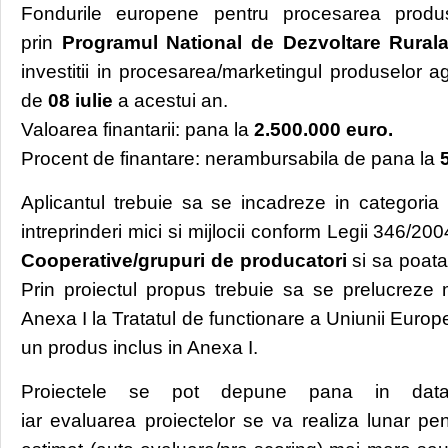
Fondurile europene pentru procesarea produse
prin
Programul National de Dezvoltare Rural
investitii in procesarea/marketingul produselor a
de
08 iulie
a acestui an.
Valoarea finantarii: pana la
2.500.000 euro.
Procent de finantare: nerambursabila de pana la
Aplicantul trebuie sa se incadreze in categoria
intreprinderi mici si mijlocii conform Legii 346/200
Cooperative/grupuri de producatori
si sa poata 
Prin proiectul propus trebuie sa se prelucreze 
Anexa I la Tratatul de functionare a Uniunii Europen
un produs inclus in Anexa I.
Proiectele se pot depune pana in d
iar evaluarea proiectelor se va realiza lunar pe