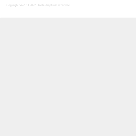
Copyright VAPRO 2022, Toate drepturile rezervate