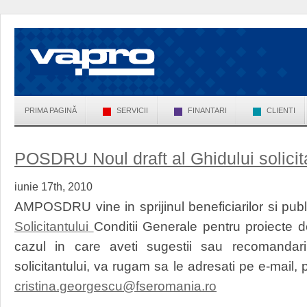
PRIMA PAGINĂ
SERVICII
FINANTARI
CLIENTI
POSDRU Noul draft al Ghidului solicit
iunie 17th, 2010
AMPOSDRU vine in sprijinul beneficiarilor si pub
Solicitantului
Conditii Generale pentru proiecte de
cazul in care aveti sugestii sau recomandari 
solicitantului, va rugam sa le adresati pe e-mail, 
cristina.georgescu@fseromania.ro