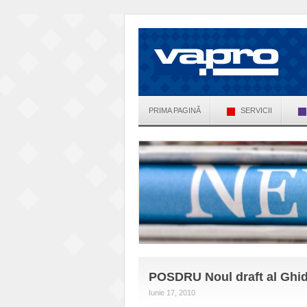
PRIMA PAGINĂ
SERVICII
POSDRU Noul draft al Ghidu
Iunie 17, 2010