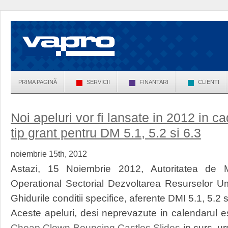
PRIMA PAGINĂ
SERVICII
FINANTARI
CLIENTI
Noi apeluri vor fi lansate in 2012 in 
tip grant pentru DM 5.1, 5.2 si 6.3
noiembrie 15th, 2012
Astazi, 15 Noiembrie 2012, Autoritatea de
Operational Sectorial Dezvoltarea Resurselor U
Ghidurile conditii specifice, aferente DMI 5.1, 5.2 
Aceste apeluri, desi neprevazute in calendarul 
Cheap Clown Bouncing Castles Slides
in curs, ur