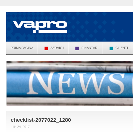
PRIMA PAGINĂ
SERVICII
FINANTARI
CLIENTI
checklist-2077022_1280
Iulie 24, 2017