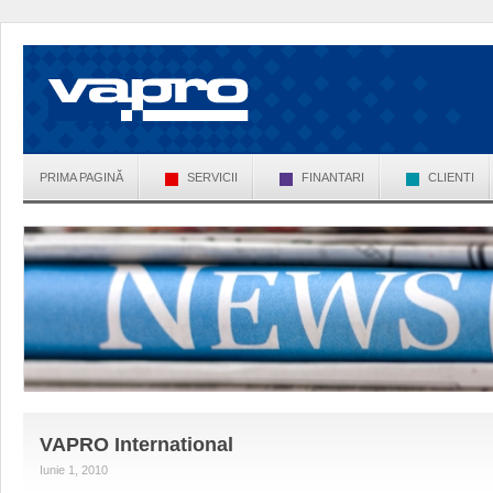
PRIMA PAGINĂ
SERVICII
FINANTARI
CLIENTI
VAPRO International
Iunie 1, 2010