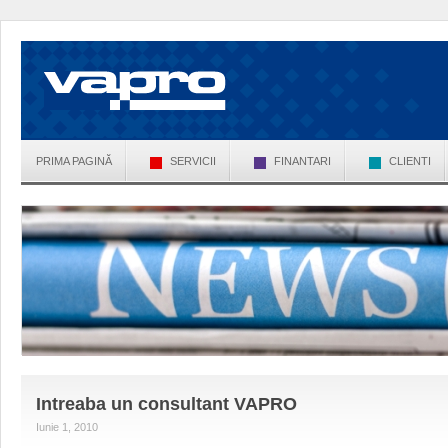
PRIMA PAGINĂ
SERVICII
FINANTARI
CLIENTI
Intreaba un consultant VAPRO
Iunie 1, 2010