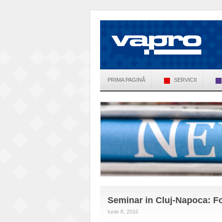
PRIMA PAGINĂ
SERVICII
Seminar in Cluj-Napoca: Fo
Iunie 8, 2016