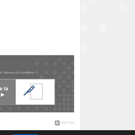
tiri. Abonați-vă la newsletter:
RSS Feed