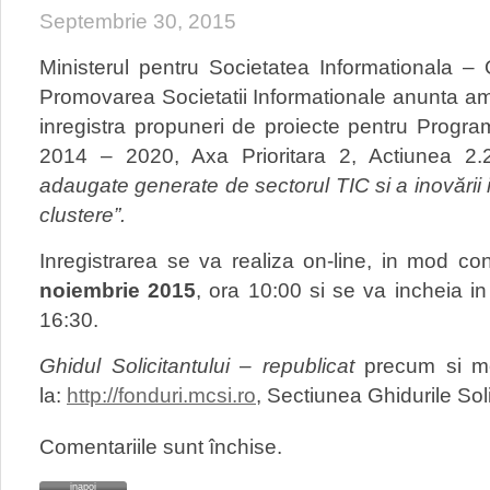
Septembrie 30, 2015
Ministerul pentru Societatea Informationala –
Promovarea Societatii Informationale anunta am
inregistra propuneri de proiecte pentru Progra
2014 – 2020, Axa Prioritara 2, Actiunea 2
adaugate generate de sectorul TIC si a inovării
clustere”.
Inregistrarea se va realiza on-line, in mod c
noiembrie 2015
, ora 10:00 si se va incheia i
16:30.
Ghidul Solicitantului – republicat
precum si mod
la:
http://fonduri.mcsi.ro
, Sectiunea Ghidurile Sol
Comentariile sunt închise.
inapoi