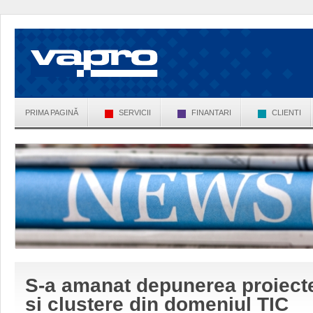
PRIMA PAGINĂ
SERVICII
FINANTARI
CLIENTI
S-a amanat depunerea proiecte
si clustere din domeniul TIC