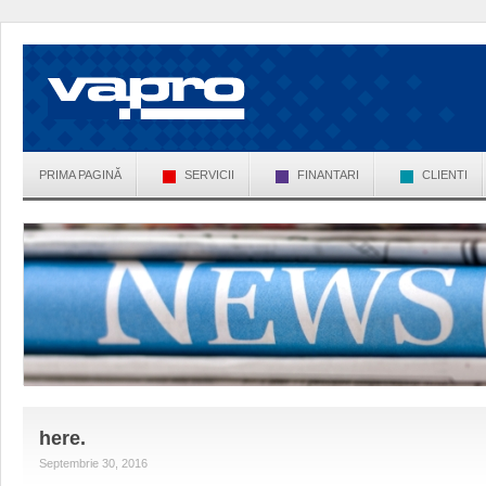
PRIMA PAGINĂ
SERVICII
FINANTARI
CLIENTI
here.
Septembrie 30, 2016