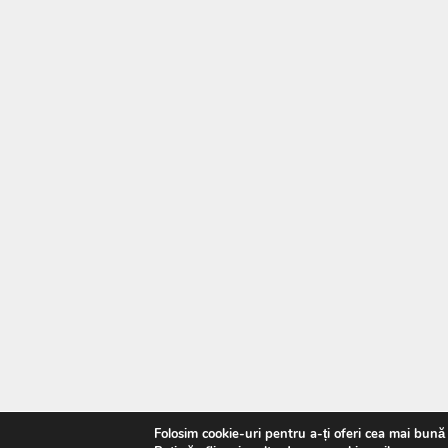
Folosim cookie-uri pentru a-ți oferi cea mai bună