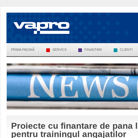
PRIMA PAGINĂ
SERVICII
FINANTARI
CLIENTI
Proiecte cu finantare de pana 
pentru trainingul angajatilor