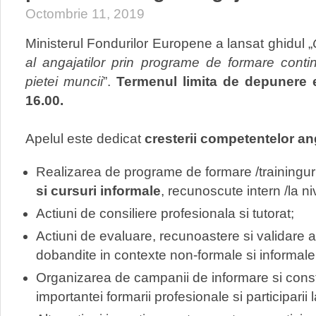
Octombrie 11, 2019
Ministerul Fondurilor Europene a lansat ghidul „
al angajatilor prin programe de formare conti
pietei muncii
”.
Termenul limita de depunere 
16.00.
Apelul este dedicat
cresterii competentelor ang
Realizarea de programe de formare /trainingur
si cursuri informale
, recunoscute intern /la ni
Actiuni de consiliere profesionala si tutorat;
Actiuni de evaluare, recunoastere si validare a 
dobandite in contexte non-formale si informale
Organizarea de campanii de informare si cons
importantei formarii profesionale si participari