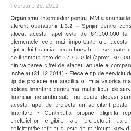
Februarie 28, 2012
Organismul Intermediar pentru IMM a anuntat la
aferent operatiunii 1.3.2 – Sprijin pentru co
alocat acestui apel este de 84.000.000 lei
elementele cele mai importante ale acestui
ajutorului financiar nerambursabil ce se poate 
de finantare este de 170.000 lei (aprox. 39.00
din valoarea cifrei de afaceri anuale a companie
incheiat (31.12.2011) • Fiecare tip de serviciu d
tip de proiecte are stabilita o limita valorica m
solicita finantare pentru mai multe tipuri de serv
financiar nerambursabil nu poate depasi sum
acestui apel de proiecte un solicitant poat
finantare • Contributia proprie eligibila r
cheltuielilor eligibile ale proiectului c
solicitant/beneficiar si este de minimum 30% din 