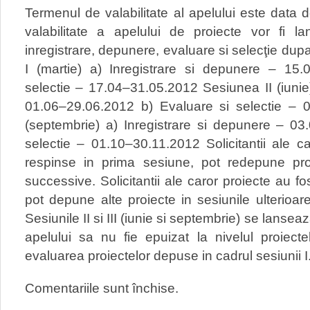
Termenul de valabilitate al apelului este data
valabilitate a apelului de proiecte vor fi 
inregistrare, depunere, evaluare si selecţie du
I (martie) a) Inregistrare si depunere – 15
selectie – 17.04–31.05.2012 Sesiunea II (iunie
01.06–29.06.2012 b) Evaluare si selectie – 
(septembrie) a) Inregistrare si depunere – 03
selectie – 01.10–30.11.2012 Solicitantii ale c
respinse in prima sesiune, pot redepune proi
successive. Solicitantii ale caror proiecte au fo
pot depune alte proiecte in sesiunile ulterioar
Sesiunile II si III (iunie si septembrie) se lans
apelului sa nu fie epuizat la nivelul proiecte
evaluarea proiectelor depuse in cadrul sesiunii I
Comentariile sunt închise.