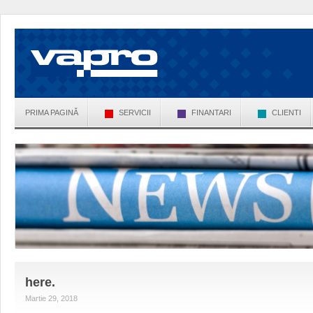
PRIMA PAGINĂ
SERVICII
FINANTARI
CLIENTI
here.
Martie 29, 2018