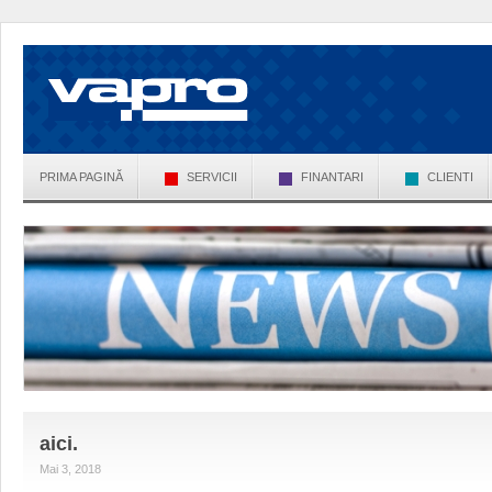
PRIMA PAGINĂ
SERVICII
FINANTARI
CLIENTI
aici.
Mai 3, 2018