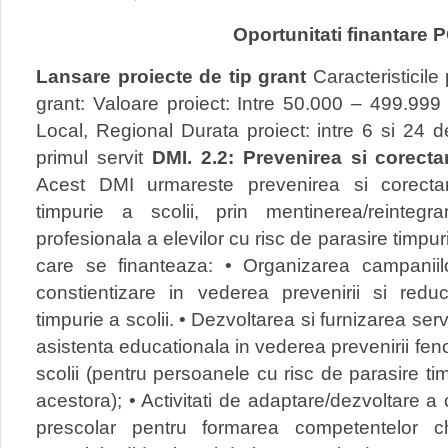
Oportunitati finantare
Lansare proiecte de tip grant
Caracteristicile 
grant: Valoare proiect: Intre 50.000 – 499.99
Local, Regional Durata proiect: intre 6 si 24 de
primul servit
DMI. 2.2: Prevenirea si corectar
Acest DMI urmareste prevenirea si corecta
timpurie a scolii, prin mentinerea/reinteg
profesionala a elevilor cu risc de parasire timpuri
care se finanteaza: • Organizarea campaniil
constientizare in vederea prevenirii si redu
timpurie a scolii. • Dezvoltarea si furnizarea servi
asistenta educationala in vederea prevenirii fen
scolii (pentru persoanele cu risc de parasire timp
acestora); • Activitati de adaptare/dezvoltare a
prescolar pentru formarea competentelor ch