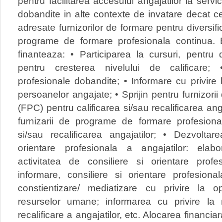
pentru facilitarea accesului angajatilor la servi
dobandite in alte contexte de invatare decat cel
adresate furnizorilor de formare pentru diversific
programe de formare profesionala continua. 
finanteaza: • Participarea la cursuri, pentru 
pentru cresterea nivelului de calificare; 
profesionale dobandite; • Informare cu privire l
persoanelor angajate; • Sprijin pentru furnizori
(FPC) pentru calificarea si/sau recalificarea ang
furnizarii de programe de formare profesional
si/sau recalificarea angajatilor; • Dezvoltare
orientare profesionala a angajatilor: elabo
activitatea de consiliere si orientare profes
informare, consiliere si orientare profesion
constientizare/ mediatizare cu privire la o
resurselor umane; informarea cu privire la m
recalificare a angajatilor, etc. Alocarea financi