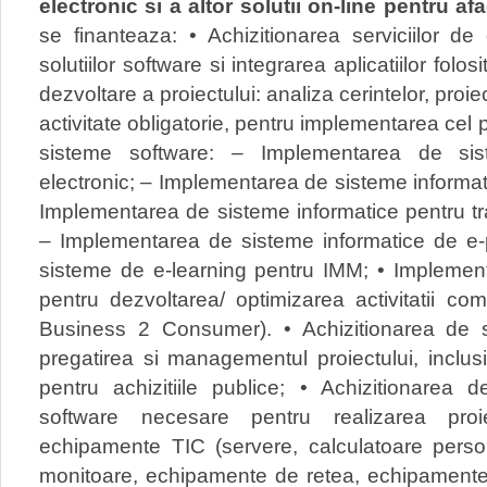
electronic si a altor solutii on-line pentru afa
se finanteaza: • Achizitionarea serviciilor d
solutiilor software si integrarea aplicatiilor fol
dezvoltare a proiectului: analiza cerintelor, proi
activitate obligatorie, pentru implementarea cel 
sisteme software: – Implementarea de sis
electronic; – Implementarea de sisteme informatic
Implementarea de sisteme informatice pentru tra
– Implementarea de sisteme informatice de e
sisteme de e-learning pentru IMM; • Implement
pentru dezvoltarea/ optimizarea activitatii c
Business 2 Consumer). • Achizitionarea de s
pregatirea si managementul proiectului, inclusiv
pentru achizitiile publice; • Achizitionarea d
software necesare pentru realizarea proi
echipamente TIC (servere, calculatoare person
monitoare, echipamente de retea, echipamente p