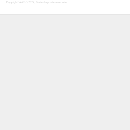
Copyright VAPRO 2022, Toate drepturile rezervate