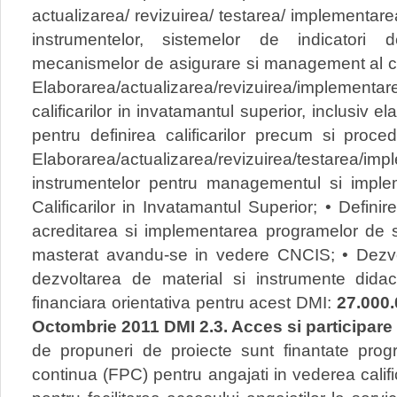
actualizarea/ revizuirea/ testarea/ implementare
instrumentelor, sistemelor de indicatori d
mecanismelor de asigurare si management al calit
Elaborarea/actualizarea/revizuirea/implementar
calificarilor in invatamantul superior, inclusiv e
pentru definirea calificarilor precum si proce
Elaborarea/actualizarea/revizuirea/testarea
instrumentelor pentru managementul si imple
Calificarilor in Invatamantul Superior; • Defini
acreditarea si implementarea programelor de st
masterat avandu-se in vedere CNCIS; • Dezvol
dezvoltarea de material si instrumente didac
financiara orientativa pentru acest DMI:
27.000
Octombrie 2011
DMI 2.3. Acces si participare
de propuneri de proiecte sunt finantate pro
continua (FPC) pentru angajati in vederea calificar