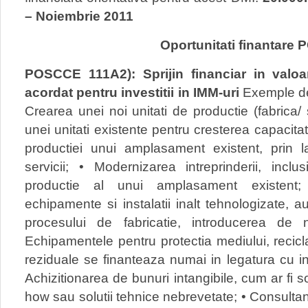
– Noiembrie 2011
Oportunitati finantare
POSCCE 111A2): Sprijin financiar in valoa
acordat pentru investitii in IMM-uri
Exemple de 
Crearea unei noi unitati de productie (fabrica/ s
unei unitati existente pentru cresterea capacitat
productiei unui amplasament existent, prin
servicii; • Modernizarea intreprinderii, incl
productie al unui amplasament existent; (
echipamente si instalatii inalt tehnologizate,
procesului de fabricatie, introducerea de n
Echipamentele pentru protectia mediului, recicla
reziduale se finanteaza numai in legatura cu inv
Achizitionarea de bunuri intangibile, cum ar fi s
how sau solutii tehnice nebrevetate; • Consultanta