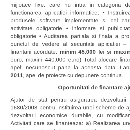
mijloace fixe, care nu intra in categoria 
functionarea aplicatiei informatice; • Instruir
produsele software implementate si cel c
activitate obligatorie • Informare si publicit
obligatorie • Auditarea partiala si finala a pro
punctul de vedere al securitatii aplicatiei – 
finantarii acordate:
minim 45.000 lei si maxim
euro, maxim 440.000 euro) Total alocare finan
apel: necunoscut pana la aceasta data. Lan
2011
, apel de proiecte cu depunere continua.
Oportunitati de finantare aj
Ajutor de stat pentru asigurarea dezvoltarii
1680/2008 pentru instituirea unei scheme de aj
dezvoltarii economice durabile, cu modificari
Activitati care se finanteaza: a) Realizarea unei