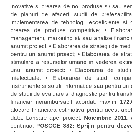
inovative si crearea de noi produse si/ sau serv
de planuri de afaceri, studii de prefezabilita
implementarea de tehnologii ecoeficiente si 
crearea de produse competitive; • Elaborar
management, marketing si/ sau analize financi
anumit proiect; • Elaborarea de strategii de med
pentru un anumit proiect; • Elaborarea de strate
stimulare a resurselor umane in vederea extind
unui anumit proiect; • Elaborarea de studii a
intelectuale; • Elaborarea de studii compar
instrumente si solutii informatice sau pentru un
de studii de evaluare si diagnostic pentru transfe
financiar nerambursabil acordat: maxim
172.
alocare financiara estimativa pentru acest ap
data. Lansare apel proiect:
Noiembrie 2011
,
continua.
POSCCE 332: Sprijin pentru dezvo