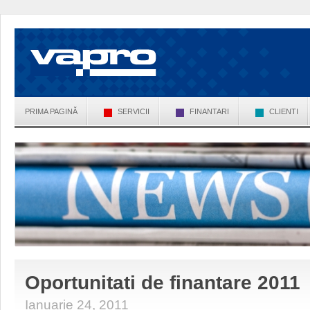
PRIMA PAGINĂ
SERVICII
FINANTARI
CLIENTI
Oportunitati de finantare 2011
Ianuarie 24, 2011