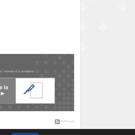
tiri. Abonați-vă la newsletter:
RSS Feed