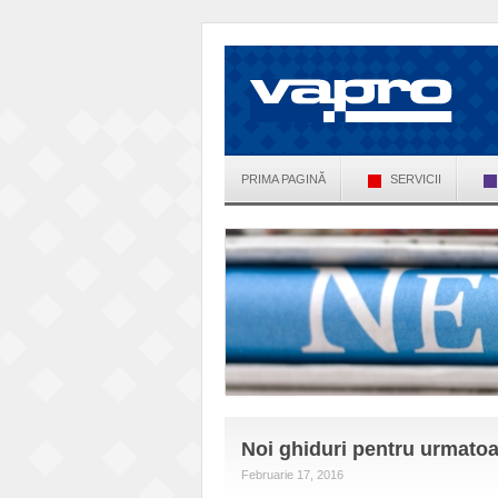
PRIMA PAGINĂ
SERVICII
Noi ghiduri pentru urmato
Februarie 17, 2016