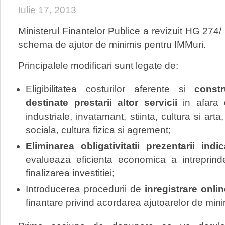
Iulie 17, 2013
Ministerul Finantelor Publice a revizuit HG 274/ 
schema de ajutor de minimis pentru IMMuri.
Principalele modificari sunt legate de:
Eligibilitatea costurilor aferente si
constr
destinate prestarii altor servicii
in afara d
industriale, invatamant, stiinta, cultura si arta
sociala, cultura fizica si agrement;
Eliminarea obligativitatii prezentarii indic
evalueaza eficienta economica a intreprinde
finalizarea investitiei;
Introducerea procedurii de
inregistrare onlin
finantare privind acordarea ajutoarelor de mini