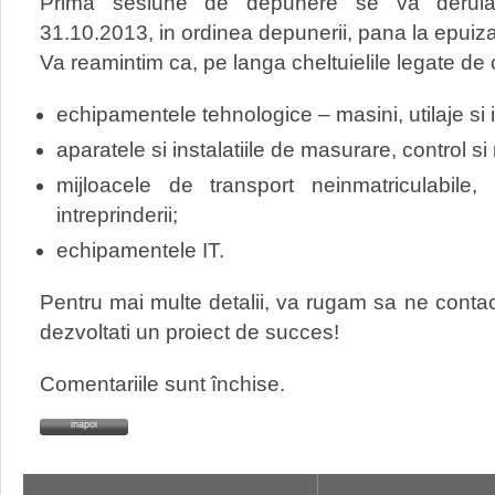
Prima sesiune de depunere se va derula
31.10.2013, in ordinea depunerii, pana la epuiza
Va reamintim ca, pe langa cheltuielile legate de co
echipamentele tehnologice – masini, utilaje si in
aparatele si instalatiile de masurare, control si 
mijloacele de transport neinmatriculabile, p
intreprinderii;
echipamentele IT.
Pentru mai multe detalii, va rugam sa ne conta
dezvoltati un proiect de succes!
Comentariile sunt închise.
inapoi