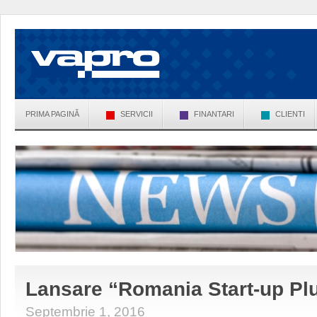
PRIMA PAGINĂ
SERVICII
FINANTARI
CLIENTI
Lansare “Romania Start-up Pl
Septembrie 1, 2016