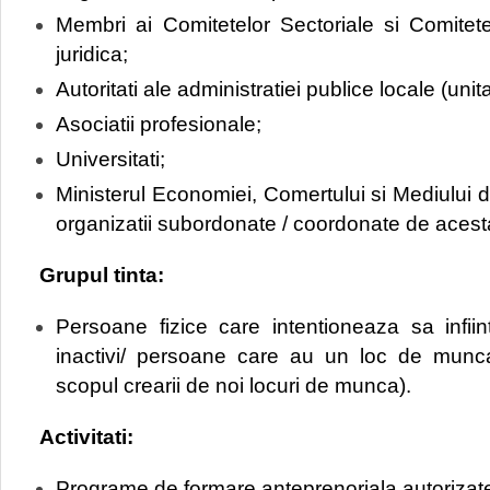
Membri ai Comitetelor Sectoriale si Comitete
juridica;
Autoritati ale administratiei publice locale (unitat
Asociatii profesionale;
Universitati;
Ministerul Economiei, Comertului si Mediului de A
organizatii subordonate / coordonate de acest
Grupul tinta:
Persoane fizice care intentioneaza sa infii
inactivi/ persoane care au un loc de munca 
scopul crearii de noi locuri de munca).
Activitati:
Programe de formare anteprenoriala autoriza