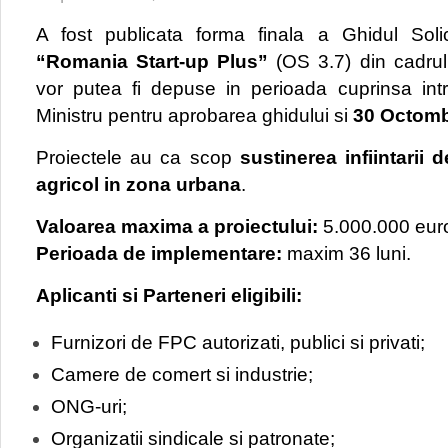
A fost publicata forma finala a Ghidul Solici
“Romania Start-up Plus”
(OS 3.7) din cadru
vor putea fi depuse in perioada cuprinsa intr
Ministru pentru aprobarea ghidului si
30 Octomb
Proiectele au ca scop
sustinerea infiintarii 
agricol in zona urbana
.
Valoarea maxima a proiectului:
5.000.000 eur
Perioada de implementare
:
maxim 36 luni.
Aplicanti si Parteneri eligibili:
Furnizori de FPC autorizati, publici si privati;
Camere de comert si industrie;
ONG-uri;
Organizatii sindicale si patronate;