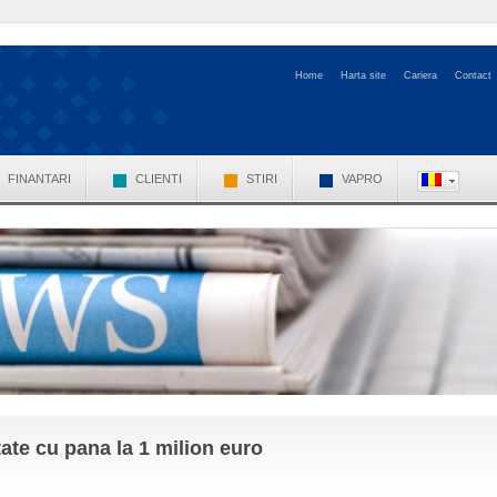
Home
Harta site
Cariera
Contact
FINANTARI
CLIENTI
STIRI
VAPRO
ntate cu pana la 1 milion euro