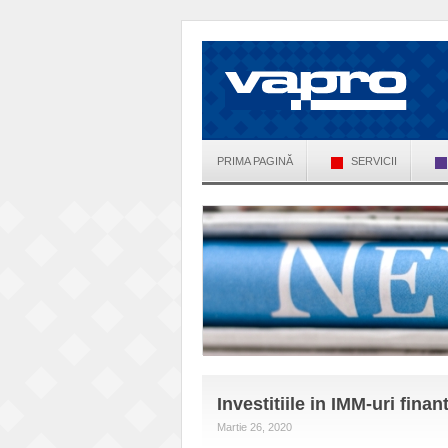
PRIMA PAGINĂ
SERVICII
Investitiile in IMM-uri fina
Martie 26, 2020