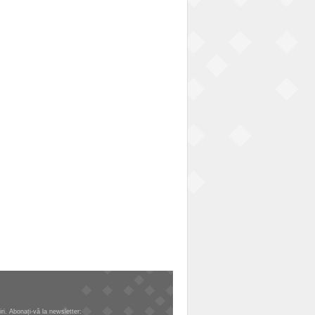
tiri. Abonați-vă la newsletter: