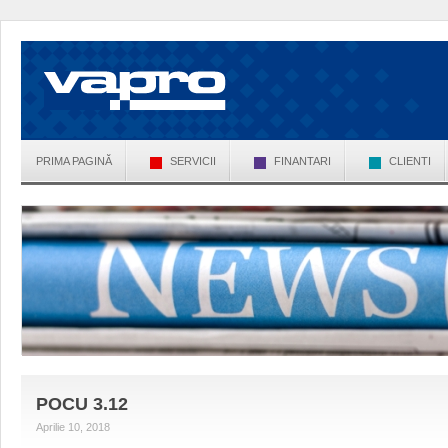
PRIMA PAGINĂ
SERVICII
FINANTARI
CLIENTI
POCU 3.12
Aprilie 10, 2018