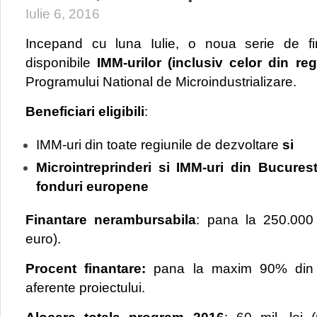
Iulie 6, 2016
Incepand cu luna Iulie, o noua serie de fin
disponibile
IMM-urilor (inclusiv celor din re
Programului National de Microindustrializare.
Beneficiari eligibili
:
IMM-uri din toate regiunile de dezvoltare
si
Microintreprinderi si IMM-uri din Bucurest
fonduri europene
Finantare nerambursabila
: pana la 250.000 
euro).
Procent finantare:
pana la maxim 90% din val
aferente proiectului.