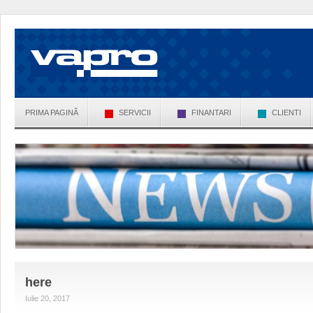
PRIMA PAGINĂ
SERVICII
FINANTARI
CLIENTI
here
Iulie 20, 2017