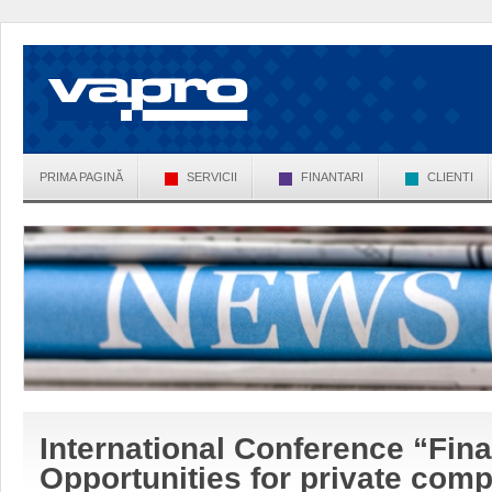
PRIMA PAGINĂ
SERVICII
FINANTARI
CLIENTI
International Conference “Fin
Opportunities for private com