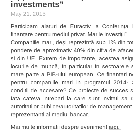
investments”
May 21, 2015
Participam alaturi de Euractiv la Conferința I
finanțare pentru mediul privat. Marile investiții”
Companiile mari, deși reprezintă sub 1% din tota
pondere de aproximativ 40% din cifra de afacer
și din UE. Extrem de importante, acestea asig
locurile de muncă, în particular în sectoarele
mare parte a PIB-ului european. Ce fina
ntari 
pentru companiile mari in programul 2014- 
conditii de accesare? Ce proiecte de succes s-
Iata cateva intrebari la care sunt invitati sa
autoritatilor publice/autoritatilor de management c
reprezentanti ai mediul bancar.
Mai multe informatii despre eveniment
aici.