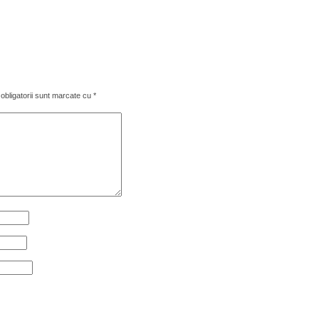
obligatorii sunt marcate cu
*