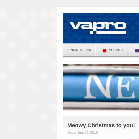
PRIMA PAGINĂ
SERVICII
Meowy Christmas to you!
Decembrie 20, 2018