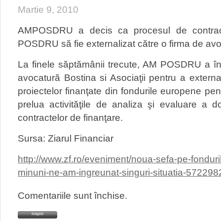
Martie 9, 2010
AMPOSDRU a decis ca procesul de contracta
POSDRU să fie externalizat către o firma de avo
La finele săptămânii trecute, AM POSDRU a în
avocatură Bostina si Asociaţii pentru a extern
proiectelor finanţate din fondurile europene p
prelua activităţile de analiza şi evaluare a 
contractelor de finanţare.
Sursa: Ziarul Financiar
http://www.zf.ro/eveniment/noua-sefa-pe-fonduri
minuni-ne-am-ingreunat-singuri-situatia-572298
Comentariile sunt închise.
inapoi