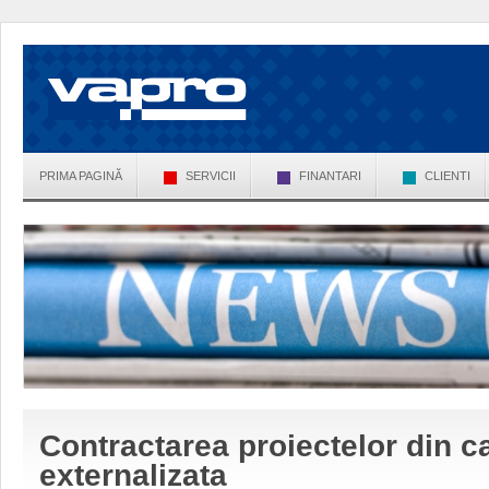
PRIMA PAGINĂ
SERVICII
FINANTARI
CLIENTI
Contractarea proiectelor din 
externalizata