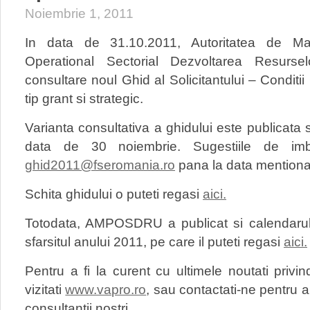
Noiembrie 1, 2011
In data de 31.10.2011, Autoritatea de M
Operational Sectorial Dezvoltarea Resurs
consultare noul Ghid al Solicitantului – Conditi
tip grant si strategic.
Varianta consultativa a ghidului este publicata
data de 30 noiembrie. Sugestiile de imbu
ghid2011@fseromania.ro
pana la data mentiona
Schita ghidului o puteti regasi
aici.
Totodata, AMPOSDRU a publicat si calendarul a
sfarsitul anului 2011, pe care il puteti regasi
aici.
Pentru a fi la curent cu ultimele noutati priv
vizitati
www.vapro.ro
, sau contactati-ne pentru a 
consultantii nostri.