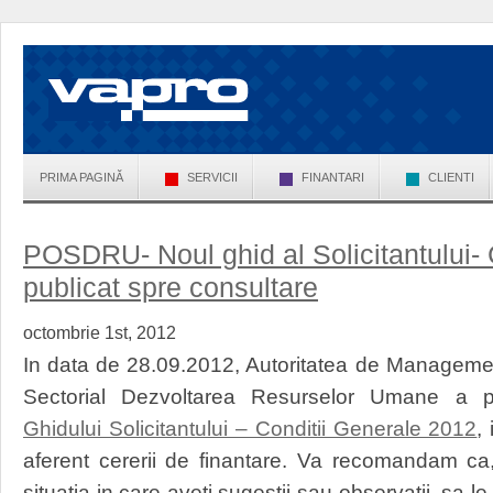
PRIMA PAGINĂ
SERVICII
FINANTARI
CLIENTI
POSDRU- Noul ghid al Solicitantului- 
publicat spre consultare
octombrie 1st, 2012
In data de 28.09.2012, Autoritatea de Manageme
Sectorial Dezvoltarea Resurselor Umane a p
Ghidului Solicitantului – Conditii Generale 2012
,
aferent cererii de finantare. Va recomandam ca
situatia in care aveti sugestii sau observatii, sa