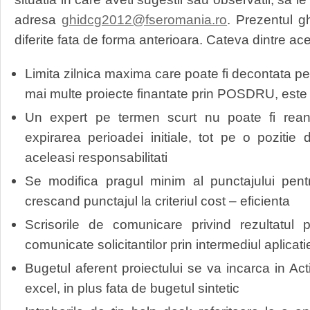
adresa
ghidcg2012@fseromania.ro
. Prezentul g
diferite fata de forma anterioara. Cateva dintre ac
Limita zilnica maxima care poate fi decontata pe
mai multe proiecte finantate prin POSDRU, este
Un expert pe termen scurt nu poate fi reanga
expirarea perioadei initiale, tot pe o poziti
aceleasi responsabilitati
Se modifica pragul minim al punctajului pentru
crescand punctajul la criteriul cost – eficienta
Scrisorile de comunicare privind rezultatul 
comunicate solicitantilor prin intermediul aplicat
Bugetul aferent proiectului se va incarca in Act
excel, in plus fata de bugetul sintetic