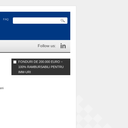
FAQ
Follow us:
FONDURI DE 200.000 EURO –
100% RAMBURSABILI PENTRU
IMM-URI
ani