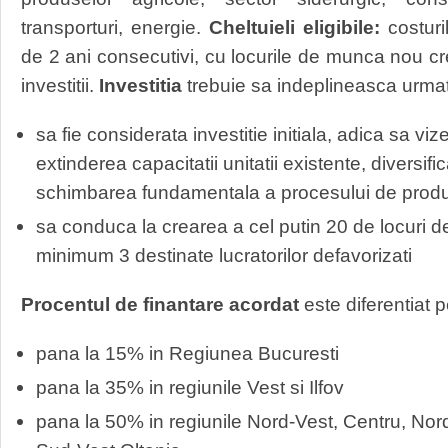
transporturi, energie.
Cheltuieli eligibile:
costuri
de 2 ani consecutivi, cu locurile de munca nou c
investitii.
Investitia
trebuie sa indeplineasca urma
sa fie considerata investitie initiala, adica sa vize
extinderea capacitatii unitatii existente, diversifi
schimbarea fundamentala a procesului de produ
sa conduca la crearea a cel putin 20 de locuri d
minimum 3 destinate lucratorilor defavorizati
Procentul de finantare acordat
este diferentiat 
pana la 15% in Regiunea Bucuresti
pana la 35% in regiunile Vest si Ilfov
pana la 50% in regiunile Nord-Vest, Centru, Nor