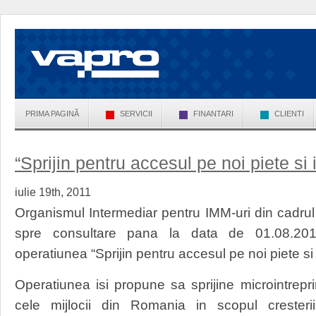
PRIMA PAGINĂ
SERVICII
FINANTARI
CLIENTI
“Sprijin pentru accesul pe noi piete si 
iulie 19th, 2011
Organismul Intermediar pentru IMM-uri din cadrul
spre consultare pana la data de 01.08.2011,
operatiunea “Sprijin pentru accesul pe noi piete si 
Operatiunea isi propune sa sprijine microintreprin
cele mijlocii din Romania in scopul cresterii