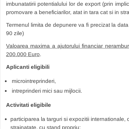
imbunatatirii potentialului lor de export (prin impli
promovare a beneficiarilor, atat in tara cat si in str
Termenul limita de depunere va fi precizat la data 
90 zile)
Valoarea maxima a ajutorului financiar nerambur
200.000 Euro
.
Aplicanti eligibili
microintreprinderi,
intreprinderi mici sau mijlocii.
Activitati eligibile
participarea la targuri si expozitii internationale,
strainatate, cu stand propriu;