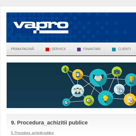
PRIMA PAGINĂ
SERVICII
FINANTARI
CLIENTI
9. Procedura_achizitii publice
9. Procedura_achizitii publice