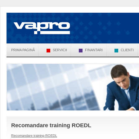
PRIMA PAGINĂ
SERVICII
FINANTARI
CLIENTI
Recomandare training ROEDL
Recomandare training ROEDL