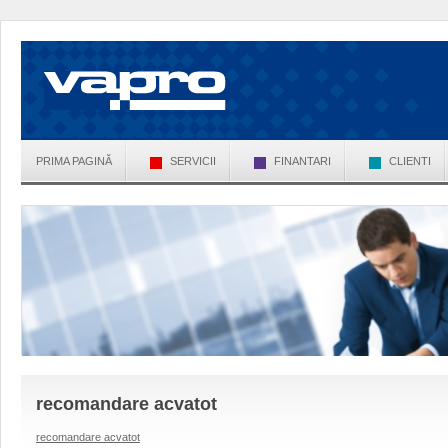
PRIMA PAGINĂ
SERVICII
FINANTARI
CLIENTI
recomandare acvatot
recomandare acvatot